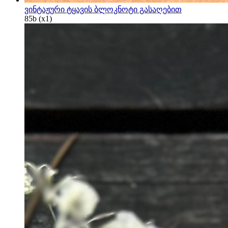
ვინტაჟური ტყავის ბლოკნოტი გასაღებით
85
b
(x1)