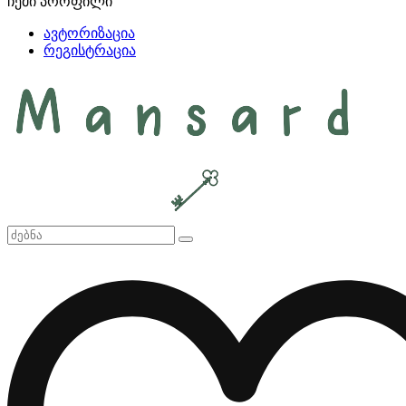
ჩემი პროფილი
ავტორიზაცია
რეგისტრაცია