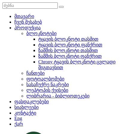
მთავარი
ჩვენ შესახებ
პროდუქცია
ბლოკნოტები
ტყავის ბლოკნოტი თასმით
ტყავის ბლოკნოტი ფანქრით
ზამშის ბლოკნოტი თასმით
ზამშის ბლოკნოტი ფანქრით
Chrony ტყავის ბლოკნოტი ცვლადი
შიგთავსით
ჩანთები
ფოტოალბომები
სასაჩუქრე ნაკრები
ლეპტოპის ქეისები
ლიბრარია - ბიბლიოთეკები
ფასდაკლებები
სიახლეები
კონტაქტი
Eng
ქარ