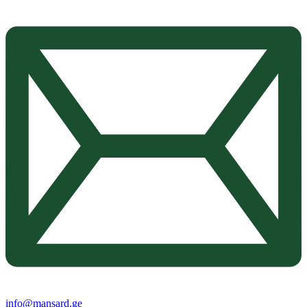
info@mansard.ge