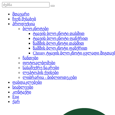
მთავარი
ჩვენ შესახებ
პროდუქცია
ბლოკნოტები
ტყავის ბლოკნოტი თასმით
ტყავის ბლოკნოტი ფანქრით
ზამშის ბლოკნოტი თასმით
ზამშის ბლოკნოტი ფანქრით
Chrony ტყავის ბლოკნოტი ცვლადი შიგთავ
ჩანთები
ფოტოალბომები
სასაჩუქრე ნაკრები
ლეპტოპის ქეისები
ლიბრარია - ბიბლიოთეკები
ფასდაკლებები
სიახლეები
კონტაქტი
Eng
ქარ