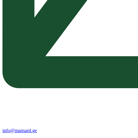
info@mansard.ge